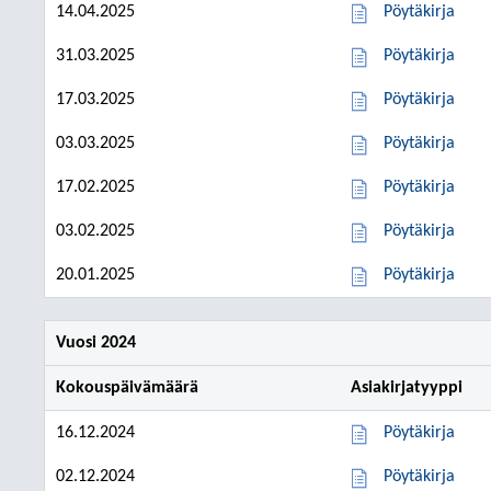
14.04.2025
Pöytäkirja
31.03.2025
Pöytäkirja
17.03.2025
Pöytäkirja
03.03.2025
Pöytäkirja
17.02.2025
Pöytäkirja
03.02.2025
Pöytäkirja
20.01.2025
Pöytäkirja
Vuosi 2024
Kokouspäivämäärä
Asiakirjatyyppi
16.12.2024
Pöytäkirja
02.12.2024
Pöytäkirja