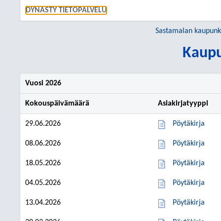
SIIRRY S
DYNASTY TIETOPALVELU
Sastamalan kaupunk
Kaupu
Vuosi 2026
Kokouspäivämäärä
Asiakirjatyyppi
29.06.2026
Pöytäkirja
08.06.2026
Pöytäkirja
18.05.2026
Pöytäkirja
04.05.2026
Pöytäkirja
13.04.2026
Pöytäkirja