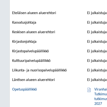
Eteläisen alueen aluerehtori
Ei julkaistuj
Kasvatusjohtaja
Ei julkaistuj
Keskisen alueen aluerehtori
Ei julkaistuj
Kirjastonjohtaja
Ei julkaistuj
Kirjastopalvelupäällikkö
Ei julkaistuj
Kulttuuripalvelupäällikkö
Ei julkaistuj
Liikunta- ja nuorisopalvelupäällikkö
Ei julkaistuj
Läntisen alueen aluerehtori
Ei julkaistuj
Opetuspäällikkö
Viranha
Tutkimu
tutkimu
2027